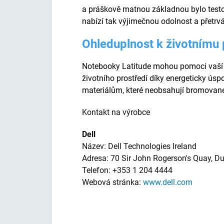
a práškově matnou základnou bylo tes
nabízí tak výjimečnou odolnost a přetrvá
Ohleduplnost k životnímu 
Notebooky Latitude mohou pomoci vaší or
životního prostředí díky energeticky ús
materiálům, které neobsahují bromovan
Kontakt na výrobce
Dell
Název: Dell Technologies Ireland
Adresa: 70 Sir John Rogerson's Quay, Dub
Telefon: +353 1 204 4444
Webová stránka:
www.dell.com