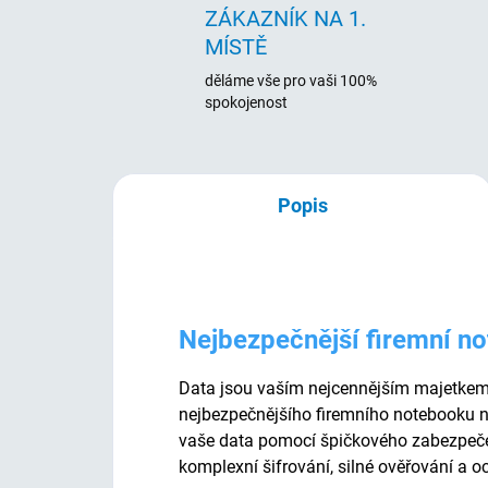
ZÁKAZNÍK NA 1.
MÍSTĚ
děláme vše pro vaši 100%
spokojenost
Popis
Nejbezpečnější firemní n
Data jsou vaším nejcennějším majetkem.
nejbezpečnějšího firemního notebooku n
vaše data pomocí špičkového zabezpeče
komplexní šifrování, silné ověřování a