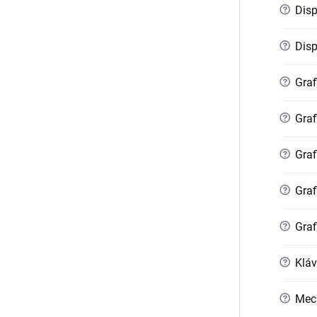
?
Disp
?
Displ
?
Graf
?
Graf
?
Graf
?
Graf
?
Graf
?
Kláv
?
Mec