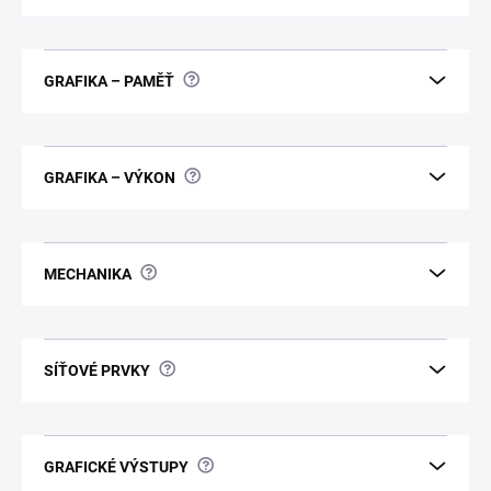
?
GRAFIKA – PAMĚŤ
?
GRAFIKA – VÝKON
?
MECHANIKA
?
SÍŤOVÉ PRVKY
?
GRAFICKÉ VÝSTUPY