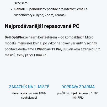
servisem
Senioři
– jednoduchý počítač pro internet, email a
videohovory (Skype, Zoom, Teams)
Nejprodávanější repasované PC
Dell OptiPlex
je naším bestsellerem – od kompaktních Micro
modelů (menší než kniha) po výkonné Tower varianty. Všechny
počítače dodáváme s
Windows 11 Pro
, SSD diskem a zárukou 12
měsíců. Ceny již od 1 899 Kč.
ZÁKAZNÍK NA 1. MÍSTĚ
DOPRAVA ZDARMA
děláme vše pro vaši 100%
po ČR při objednávce nad 1 500
spokojenost
Kč (PPL)