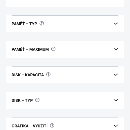
?
PAMĚŤ – TYP
?
PAMĚŤ – MAXIMUM
?
DISK – KAPACITA
?
DISK – TYP
?
GRAFIKA – VYUŽITÍ