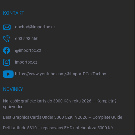
KONTAKT
obchod
@
importpc.cz
603 593 660
@importpc.cz
importpc.cz
https://www.youtube.com/@ImportPCczTachov
NOVINKY
Najlepšie grafické karty do 3000 Kč v roku 2026 — Kompletný
sprievodce
Best Graphics Cards Under 3000 CZK in 2026 — Complete Guide
Dell Latitude 5310 – repasovaný FHD notebook za 5000 Kč