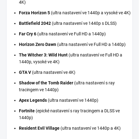
4K)
Forza Horizon 5
(ultra nastavení ve 1440p a vysoké ve 4K)
Battlefield 2042
(ultra nastavení ve 1440p s DLSS)
Far Cry 6
(ultra nastavení ve Full HD a 1440p)
Horizon Zero Dawn
(ultra nastavení ve Full HD a 1440p)
The Witcher 3: Wild Hunt
(ultra nastavení ve Full HD a
1440p, vysoké ve 4K)
GTA V
(ultra nastavení ve 4K)
Shadow of the Tomb Raider
(ultra nastavení s ray
tracingem ve 1440p)
Apex Legends
(ultra nastavení ve 1440p)
Fortnite
(epické nastavení s ray tracingem a DLSS ve
1440p)
Resident Evil Village
(ultra nastavení ve 1440p a 4K)