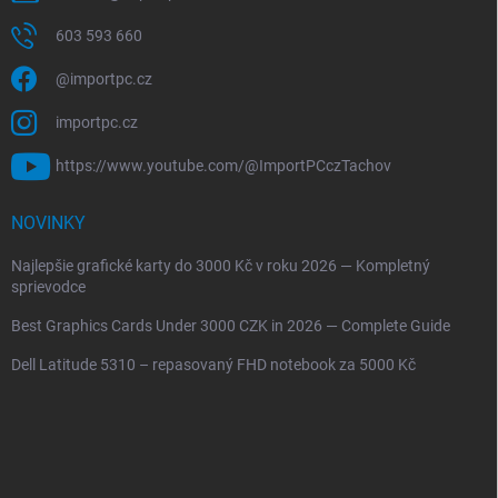
603 593 660
@importpc.cz
importpc.cz
https://www.youtube.com/@ImportPCczTachov
NOVINKY
Najlepšie grafické karty do 3000 Kč v roku 2026 — Kompletný
sprievodce
Best Graphics Cards Under 3000 CZK in 2026 — Complete Guide
Dell Latitude 5310 – repasovaný FHD notebook za 5000 Kč