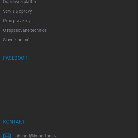
Doprava a platba
Servis a opravy
Proč právě my
O repasované technice
Slovník pojmů
FACEBOOK
KONTAKT
obchod
@
importpc.cz