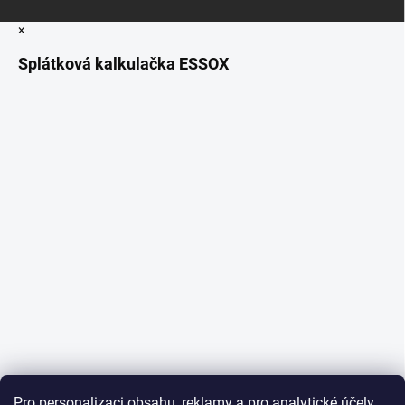
×
Splátková kalkulačka ESSOX
Pro personalizaci obsahu, reklamy a pro analytické účely