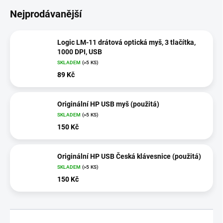
Nejprodávanější
Logic LM-11 drátová optická myš, 3 tlačítka,
1000 DPI, USB
SKLADEM
(>5 KS)
89 Kč
Originální HP USB myš (použitá)
SKLADEM
(>5 KS)
150 Kč
Originální HP USB Česká klávesnice (použitá)
SKLADEM
(>5 KS)
150 Kč