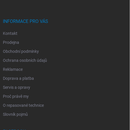
T
Í
INFORMACE PRO VÁS
Kontakt
Prodejna
Obchodní podmínky
Ochrana osobních údajů
Reklamace
Doprava a platba
Servis a opravy
Proč právě my
O repasované technice
Slovník pojmů