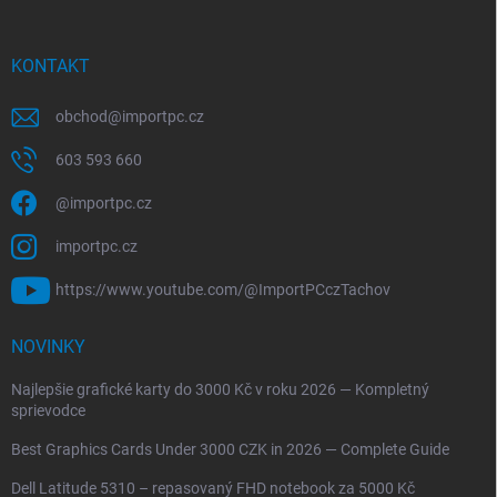
KONTAKT
obchod
@
importpc.cz
603 593 660
@importpc.cz
importpc.cz
https://www.youtube.com/@ImportPCczTachov
NOVINKY
Najlepšie grafické karty do 3000 Kč v roku 2026 — Kompletný
sprievodce
Best Graphics Cards Under 3000 CZK in 2026 — Complete Guide
Dell Latitude 5310 – repasovaný FHD notebook za 5000 Kč