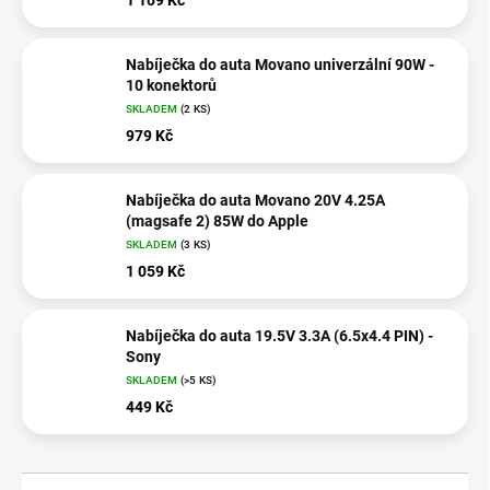
Nabíječka do auta Movano univerzální 90W -
10 konektorů
SKLADEM
(2 KS)
979 Kč
Nabíječka do auta Movano 20V 4.25A
(magsafe 2) 85W do Apple
SKLADEM
(3 KS)
1 059 Kč
Nabíječka do auta 19.5V 3.3A (6.5x4.4 PIN) -
Sony
SKLADEM
(>5 KS)
449 Kč