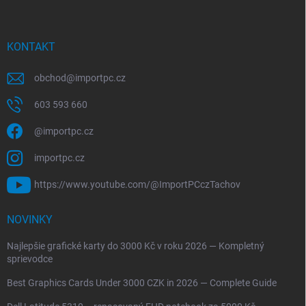
KONTAKT
obchod
@
importpc.cz
603 593 660
@importpc.cz
importpc.cz
https://www.youtube.com/@ImportPCczTachov
NOVINKY
Najlepšie grafické karty do 3000 Kč v roku 2026 — Kompletný
sprievodce
Best Graphics Cards Under 3000 CZK in 2026 — Complete Guide