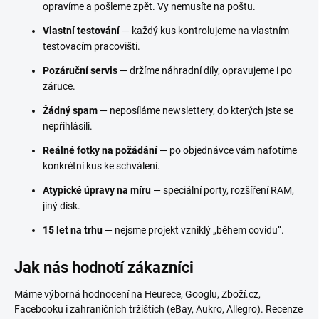
opravíme a pošleme zpět. Vy nemusíte na poštu.
Vlastní testování
— každý kus kontrolujeme na vlastním
testovacím pracovišti.
Pozáruční servis
— držíme náhradní díly, opravujeme i po
záruce.
Žádný spam
— neposíláme newslettery, do kterých jste se
nepřihlásili.
Reálné fotky na požádání
— po objednávce vám nafotíme
konkrétní kus ke schválení.
Atypické úpravy na míru
— speciální porty, rozšíření RAM,
jiný disk.
15 let na trhu
— nejsme projekt vzniklý „během covidu“.
Jak nás hodnotí zákazníci
Máme výborná hodnocení na Heurece, Googlu, Zboží.cz,
Facebooku i zahraničních tržištích (eBay, Aukro, Allegro). Recenze