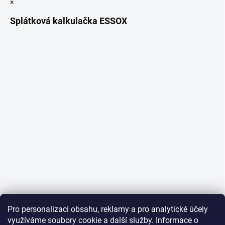
×
Splátková kalkulačka ESSOX
Pro personalizaci obsahu, reklamy a pro analytické účely
využíváme soubory cookie a další služby. Informace o