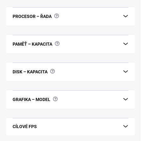
?
PROCESOR – ŘADA
?
PAMĚŤ – KAPACITA
?
DISK – KAPACITA
?
GRAFIKA – MODEL
CÍLOVÉ FPS