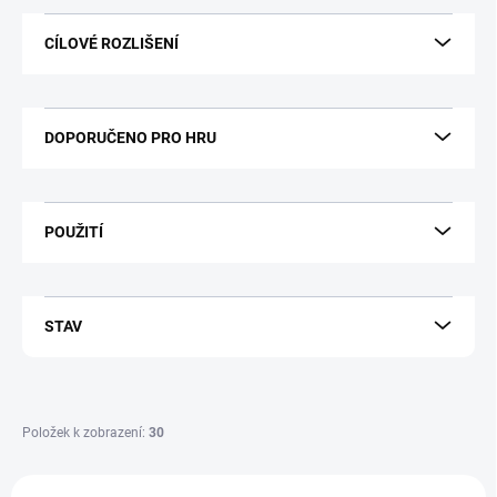
CÍLOVÉ ROZLIŠENÍ
DOPORUČENO PRO HRU
POUŽITÍ
STAV
Položek k zobrazení:
30
V