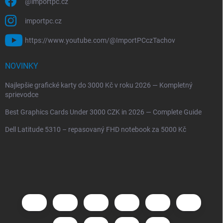
@importpc.cz
importpc.cz
https://www.youtube.com/@ImportPCczTachov
NOVINKY
Najlepšie grafické karty do 3000 Kč v roku 2026 — Kompletný
sprievodce
Best Graphics Cards Under 3000 CZK in 2026 — Complete Guide
Dell Latitude 5310 – repasovaný FHD notebook za 5000 Kč