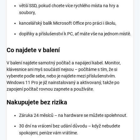
větší SSD, pokud chcete více rychlého místa na hry a
soubory,
kancelářský balík Microsoft Office pro práci i školu,
doplňky a příslušenství k PC, ať máte vše na jednom místě.
Co najdete v balení
V balení najdete samotný počítač a napájecí kabel. Monitor,
klávesnice ani myš součástí nejsou – počítáme s tím, že si
vyberete podle sebe, nebo je najdete mezi příslušenstvím.
Windows 11 Pro je již nainstalovaný a aktivovaný, takže po
zapojení počítač rovnou zapnete a používáte.
Nakupujete bez rizika
Záruka 24 měsíců – na hardware se můžete spolehnout.
30 dní na vrácení bez udání důvodu – když nebudete
spokojeni, peníze vám vrátíme.