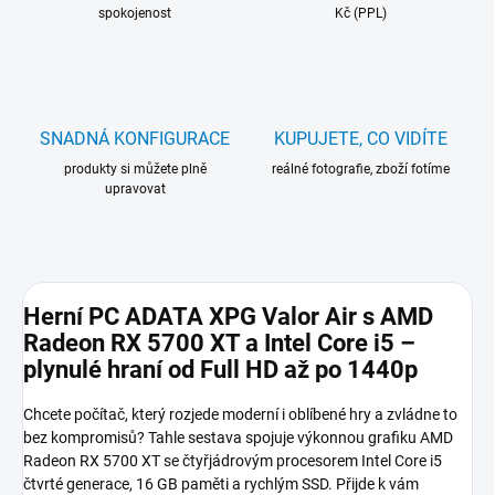
spokojenost
Kč (PPL)
SNADNÁ KONFIGURACE
KUPUJETE, CO VIDÍTE
produkty si můžete plně
reálné fotografie, zboží fotíme
upravovat
Herní PC ADATA XPG Valor Air s AMD
Radeon RX 5700 XT a Intel Core i5 –
plynulé hraní od Full HD až po 1440p
Chcete počítač, který rozjede moderní i oblíbené hry a zvládne to
bez kompromisů? Tahle sestava spojuje výkonnou grafiku AMD
Radeon RX 5700 XT se čtyřjádrovým procesorem Intel Core i5
čtvrté generace, 16 GB paměti a rychlým SSD. Přijde k vám