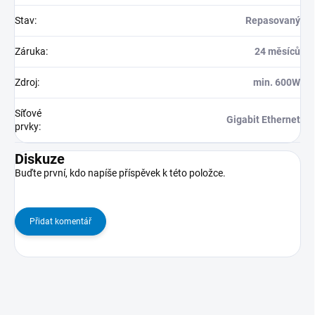
Stav
:
Repasovaný
Záruka
:
24 měsíců
Zdroj
:
min. 600W
Síťové
Gigabit Ethernet
prvky
:
Diskuze
Buďte první, kdo napíše příspěvek k této položce.
Přidat komentář