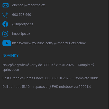
obchod
@
importpc.cz
603 593 660
@importpc.cz
importpc.cz
https://www.youtube.com/@ImportPCczTachov
NOVINKY
Najlepšie grafické karty do 3000 Kč v roku 2026 — Kompletný
sprievodce
Best Graphics Cards Under 3000 CZK in 2026 — Complete Guide
Dell Latitude 5310 – repasovaný FHD notebook za 5000 Kč