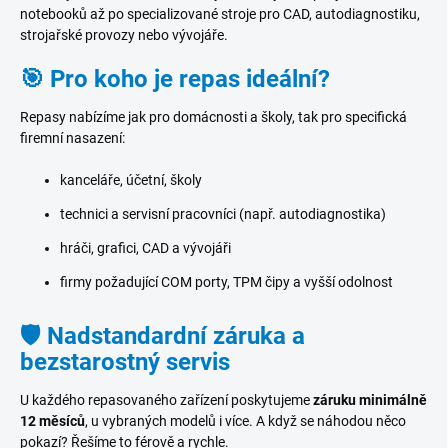
notebooků až po specializované stroje pro CAD, autodiagnostiku,
strojařské provozy nebo vývojáře.
🎯 Pro koho je repas ideální?
Repasy nabízíme jak pro domácnosti a školy, tak pro specifická
firemní nasazení:
kanceláře, účetní, školy
technici a servisní pracovníci (např. autodiagnostika)
hráči, grafici, CAD a vývojáři
firmy požadující COM porty, TPM čipy a vyšší odolnost
🛡️ Nadstandardní záruka a
bezstarostný servis
U každého repasovaného zařízení poskytujeme
záruku minimálně
12 měsíců
, u vybraných modelů i více. A když se náhodou něco
pokazí? Řešíme to férově a rychle.