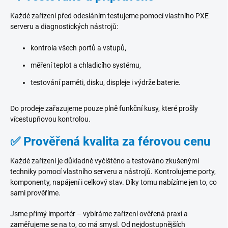
Každé zařízení před odesláním testujeme pomocí vlastního PXE
serveru a diagnostických nástrojů:
kontrola všech portů a vstupů,
měření teplot a chladicího systému,
testování paměti, disku, displeje i výdrže baterie.
Do prodeje zařazujeme pouze plně funkční kusy, které prošly
vícestupňovou kontrolou.
✅ Prověřená kvalita za férovou cenu
Každé zařízení je důkladně vyčištěno a testováno zkušenými
techniky pomocí vlastního serveru a nástrojů. Kontrolujeme porty,
komponenty, napájení i celkový stav. Díky tomu nabízíme jen to, co
sami prověříme.
Jsme přímý importér – vybíráme zařízení ověřená praxí a
zaměřujeme se na to, co má smysl. Od nejdostupnějších