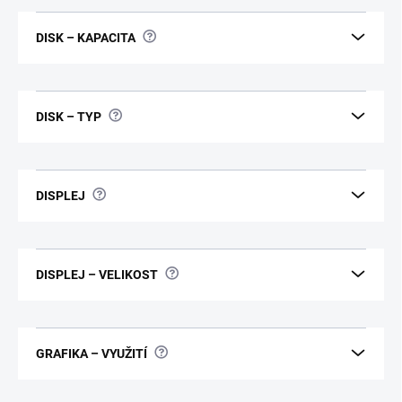
?
DISK – KAPACITA
?
DISK – TYP
?
DISPLEJ
?
DISPLEJ – VELIKOST
?
GRAFIKA – VYUŽITÍ