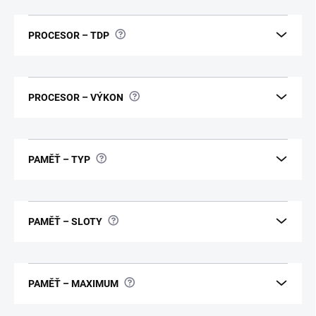
?
PROCESOR – TDP
?
PROCESOR – VÝKON
?
PAMĚŤ – TYP
?
PAMĚŤ – SLOTY
?
PAMĚŤ – MAXIMUM