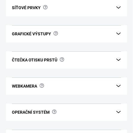
?
SÍŤOVÉ PRVKY
?
GRAFICKÉ VÝSTUPY
?
ČTEČKA OTISKU PRSTŮ
?
WEBKAMERA
?
OPERAČNÍ SYSTÉM