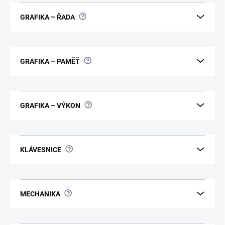
?
GRAFIKA – ŘADA
?
GRAFIKA – PAMĚŤ
?
GRAFIKA – VÝKON
?
KLÁVESNICE
?
MECHANIKA