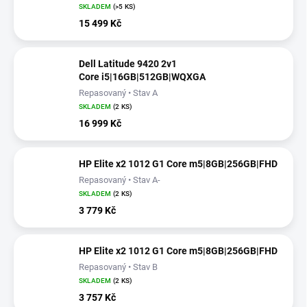
SKLADEM
(>5 KS)
15 499 Kč
Dell Latitude 9420 2v1
Core i5|16GB|512GB|WQXGA
Repasovaný • Stav A
SKLADEM
(2 KS)
16 999 Kč
HP Elite x2 1012 G1 Core m5|8GB|256GB|FHD
Repasovaný • Stav A-
SKLADEM
(2 KS)
3 779 Kč
HP Elite x2 1012 G1 Core m5|8GB|256GB|FHD
Repasovaný • Stav B
SKLADEM
(2 KS)
3 757 Kč