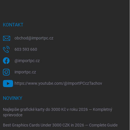
KONTAKT
obchod
@
importpc.cz
603 593 660
@importpc.cz
importpc.cz
https://www.youtube.com/@ImportPCczTachov
NOVINKY
Najlepšie grafické karty do 3000 Kč v roku 2026 — Kompletný
sprievodce
Best Graphics Cards Under 3000 CZK in 2026 — Complete Guide