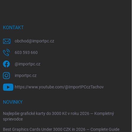
KONTAKT
obchod
@
importpc.cz
603 593 660
@importpc.cz
importpc.cz
https://www.youtube.com/@ImportPCczTachov
NOVINKY
Najlepšie grafické karty do 3000 Kč v roku 2026 — Kompletný
sprievodce
Best Graphics Cards Under 3000 CZK in 2026 — Complete Guide