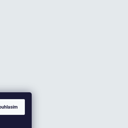
ouhlasím