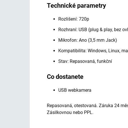
Technické parametry
Rozlišení: 720p
Rozhraní: USB (plug & play, bez o
Mikrofon: Ano (3,5 mm Jack)
Kompatibilita: Windows, Linux, m
Stav: Repasovaná, funkční
Co dostanete
USB webkamera
Repasovaná, otestovaná. Záruka 24 měs
Zásilkovnou nebo PPL.