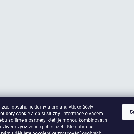
izaci obsahu, reklamy a pro analytické účely
S
oubory cookie a další služby. Informace o vašem
bu sdílíme s partnery, kteří je mohou kombinovat s
i vlivem využívání jejich služeb. Kliknutím na
 nám udělujete povolení ke
zpracování osobních