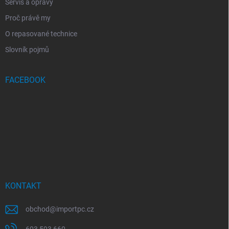
Servis a opravy
Proč právě my
O repasované technice
Slovník pojmů
FACEBOOK
KONTAKT
obchod
@
importpc.cz