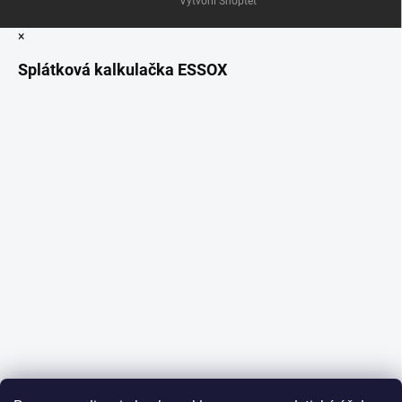
Vytvořil Shoptet
×
Splátková kalkulačka ESSOX