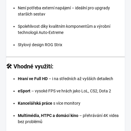
Není potřeba externí napájení – ideální pro upgrady
starších sestav
Spolehlivost díky kvalitním komponentům a výrobní
technologii Auto-Extreme
Stylový design ROG Strix
🛠️
Vhodné využití:
Hraní ve Full HD
– i na středních až vyšších detailech
eSport
– vysoké FPS ve hrách jako LoL, CS2, Dota 2
Kancelářská práce
s více monitory
Multimédia, HTPC a domácí kino
– přehrávání 4K videa
bez problémů