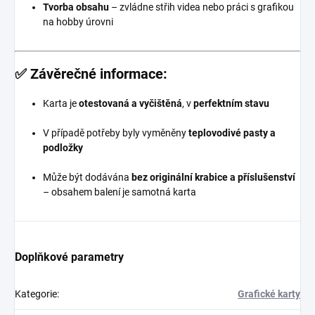
Tvorba obsahu
– zvládne střih videa nebo práci s grafikou
na hobby úrovni
✅
Závěrečné informace:
Karta je
otestovaná a vyčištěná
, v
perfektním stavu
V případě potřeby byly vyměněny
teplovodivé pasty a
podložky
Může být dodávána
bez originální krabice a příslušenství
– obsahem balení je samotná karta
Doplňkové parametry
Kategorie
:
Grafické karty