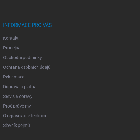
T
Í
INFORMACE PRO VÁS
Kontakt
Prodejna
Obchodní podmínky
Ochrana osobních údajů
Reklamace
Doprava a platba
Servis a opravy
Proč právě my
O repasované technice
Slovník pojmů