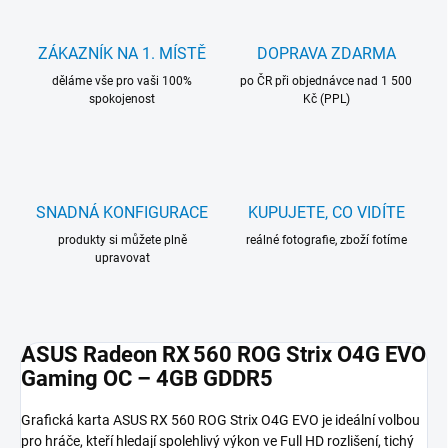
ZÁKAZNÍK NA 1. MÍSTĚ
DOPRAVA ZDARMA
děláme vše pro vaši 100%
po ČR při objednávce nad 1 500
spokojenost
Kč (PPL)
SNADNÁ KONFIGURACE
KUPUJETE, CO VIDÍTE
produkty si můžete plně
reálné fotografie, zboží fotíme
upravovat
ASUS Radeon RX 560 ROG Strix O4G EVO
Gaming OC – 4GB GDDR5
Grafická karta ASUS RX 560 ROG Strix O4G EVO je ideální volbou
pro hráče, kteří hledají spolehlivý výkon ve Full HD rozlišení, tichý