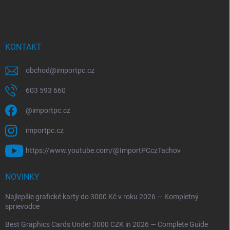
KONTAKT
obchod
@
importpc.cz
603 593 660
@importpc.cz
importpc.cz
https://www.youtube.com/@ImportPCczTachov
NOVINKY
Najlepšie grafické karty do 3000 Kč v roku 2026 — Kompletný
sprievodce
Best Graphics Cards Under 3000 CZK in 2026 — Complete Guide