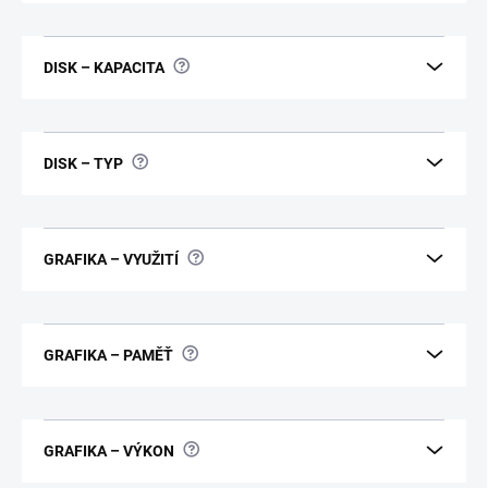
?
DISK – KAPACITA
?
DISK – TYP
?
GRAFIKA – VYUŽITÍ
?
GRAFIKA – PAMĚŤ
?
GRAFIKA – VÝKON