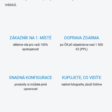
měsíců.
ZÁKAZNÍK NA 1. MÍSTĚ
DOPRAVA ZDARMA
děláme vše pro vaši 100%
po ČR při objednávce nad 1 500
spokojenost
Kč (PPL)
SNADNÁ KONFIGURACE
KUPUJETE, CO VIDÍTE
produkty si můžete plně
reálné fotografie, zboží fotíme
upravovat