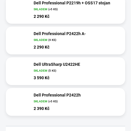
Dell Professional P2219h + OSS17 stojan
SKLADEM
(>5 KS)
2 290 Kč
Dell Professional P2422h A-
SKLADEM
(4 KS)
2 290 Kč
Dell UltraSharp U2422HE
SKLADEM
(5 KS)
3 590 Kč
Dell Professional P2422h
SKLADEM
(>5 KS)
2 390 Kč