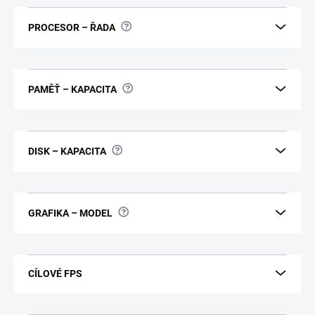
?
PROCESOR – ŘADA
?
PAMĚŤ – KAPACITA
?
DISK – KAPACITA
?
GRAFIKA – MODEL
CÍLOVÉ FPS