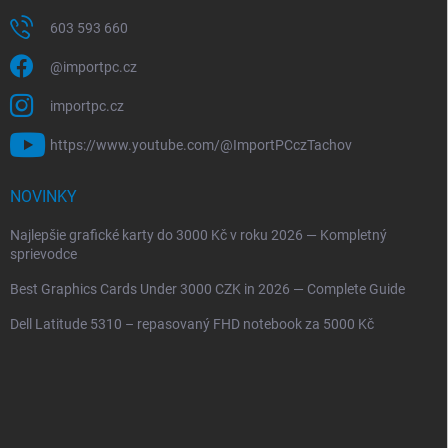
603 593 660
@importpc.cz
importpc.cz
https://www.youtube.com/@ImportPCczTachov
NOVINKY
Najlepšie grafické karty do 3000 Kč v roku 2026 — Kompletný
sprievodce
Best Graphics Cards Under 3000 CZK in 2026 — Complete Guide
Dell Latitude 5310 – repasovaný FHD notebook za 5000 Kč