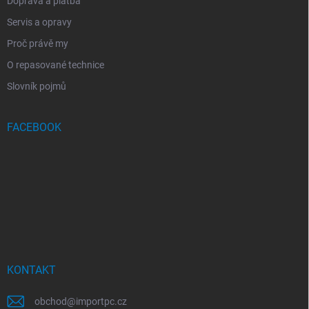
Doprava a platba
Servis a opravy
Proč právě my
O repasované technice
Slovník pojmů
FACEBOOK
KONTAKT
obchod
@
importpc.cz