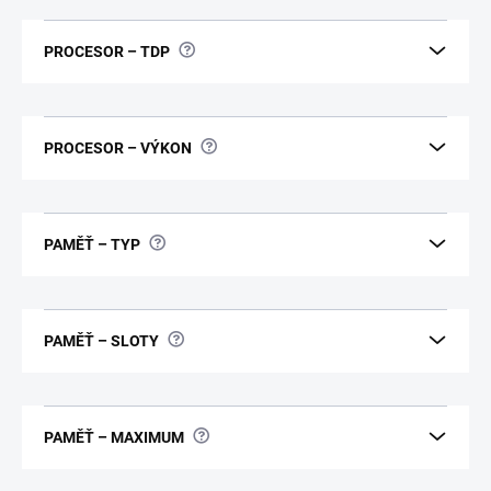
?
PROCESOR – TDP
?
PROCESOR – VÝKON
?
PAMĚŤ – TYP
?
PAMĚŤ – SLOTY
?
PAMĚŤ – MAXIMUM