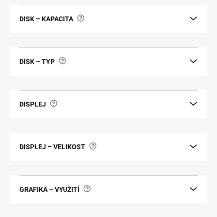
?
DISK – KAPACITA
?
DISK – TYP
?
DISPLEJ
?
DISPLEJ – VELIKOST
?
GRAFIKA – VYUŽITÍ