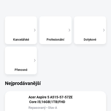
Kancelářské
Profesionální
Dotykové
Přenosné
Nejprodávanější
Acer Aspire 5 A515-57-57ZE
Core i5|16GB|1TB|FHD
Repasovaný • Stav A