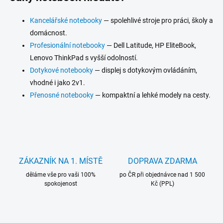
Kancelářské notebooky
— spolehlivé stroje pro práci, školy a
domácnost.
Profesionální notebooky
— Dell Latitude, HP EliteBook,
Lenovo ThinkPad s vyšší odolností.
Dotykové notebooky
— displej s dotykovým ovládáním,
vhodné i jako 2v1.
Přenosné notebooky
— kompaktní a lehké modely na cesty.
ZÁKAZNÍK NA 1. MÍSTĚ
DOPRAVA ZDARMA
děláme vše pro vaši 100%
po ČR při objednávce nad 1 500
spokojenost
Kč (PPL)