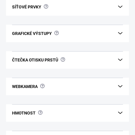
?
SÍŤOVÉ PRVKY
?
GRAFICKÉ VÝSTUPY
?
ČTEČKA OTISKU PRSTŮ
?
WEBKAMERA
?
HMOTNOST