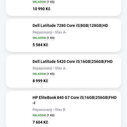
SKLADEM
(1 KS)
10 990 Kč
Dell Latitude 7280 Core i5|8GB|128GB|HD
Repasovaný • Stav A-
SKLADEM
(1 KS)
5 584 Kč
Dell Latitude 5420 Core i5|16GB|256GB|FHD
Repasovaný • Stav A-
SKLADEM
(1 KS)
8 999 Kč
HP EliteBook 840 G7 Core i5|16GB|256GB|FHD
-I
Repasovaný • Stav B
SKLADEM
(1 KS)
7 604 Kč