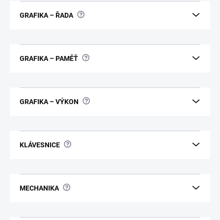
?
GRAFIKA – ŘADA
?
GRAFIKA – PAMĚŤ
?
GRAFIKA – VÝKON
?
KLÁVESNICE
?
MECHANIKA