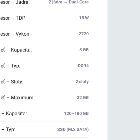
esor – Jádra
:
2 jádra → Dual-Core
esor – TDP
:
15 W
esor – Výkon
:
2720
ť – Kapacita
:
8 GB
ť – Typ
:
DDR4
ť – Sloty
:
2 sloty
ěť – Maximum
:
32 GB
 – Kapacita
:
120–180 GB
 – Typ
:
SSD (M.2 SATA)