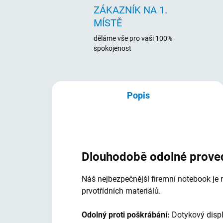
ZÁKAZNÍK NA 1.
MÍSTĚ
děláme vše pro vaši 100%
spokojenost
Popis
Dlouhodobě odolné prove
Náš nejbezpečnější firemní notebook je n
prvotřídních materiálů.
Odolný proti poškrábání:
Dotykový displ