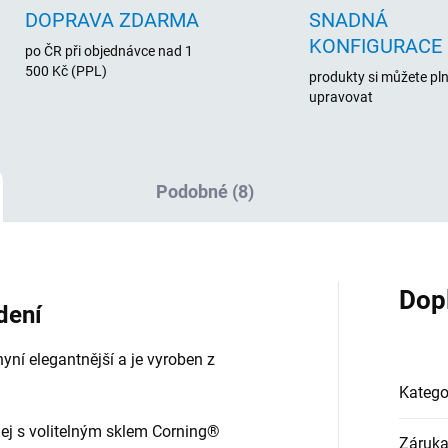
DOPRAVA ZDARMA
SNADNÁ
KONFIGURACE
po ČR při objednávce nad 1
500 Kč (PPL)
produkty si můžete pl
upravovat
Podobné (8)
Dop
dení
yní elegantnější a je vyroben z
Katego
ej s volitelným sklem Corning®
Záruk