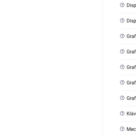
?
Disp
?
Displ
?
Graf
?
Graf
?
Graf
?
Graf
?
Graf
?
Kláv
?
Mec