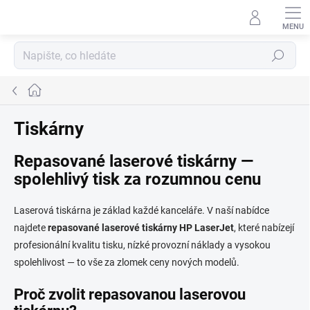
Přejít
na
obsah
Hledat
Domů
Tiskárny
Repasované laserové tiskárny —
spolehlivý tisk za rozumnou cenu
Laserová tiskárna je základ každé kanceláře. V naší nabídce
najdete
repasované laserové tiskárny HP LaserJet
, které nabízejí
profesionální kvalitu tisku, nízké provozní náklady a vysokou
spolehlivost — to vše za zlomek ceny nových modelů.
Proč zvolit repasovanou laserovou