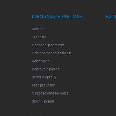
A
T
Í
INFORMACE PRO VÁS
FAC
Kontakt
Prodejna
Obchodní podmínky
Ochrana osobních údajů
Reklamace
Doprava a platba
Servis a opravy
Proč právě my
O repasované technice
Slovník pojmů