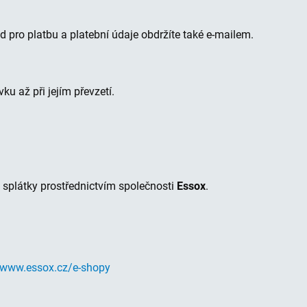
 pro platbu a platební údaje obdržíte také e‑mailem.
ku až při jejím převzetí.
 splátky prostřednictvím společnosti
Essox
.
www.essox.cz/e-shopy