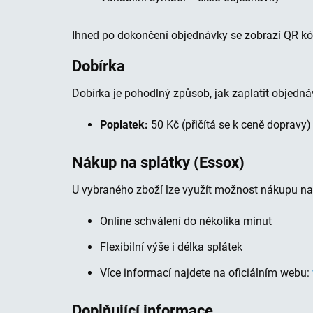
Ihned po dokončení objednávky se zobrazí QR kód
Dobírka
Dobírka je pohodlný způsob, jak zaplatit objednáv
Poplatek:
50 Kč (přičítá se k ceně dopravy)
Nákup na splátky (Essox)
U vybraného zboží lze využít možnost nákupu na
Online schválení do několika minut
Flexibilní výše i délka splátek
Více informací najdete na oficiálním webu:
Doplňující informace