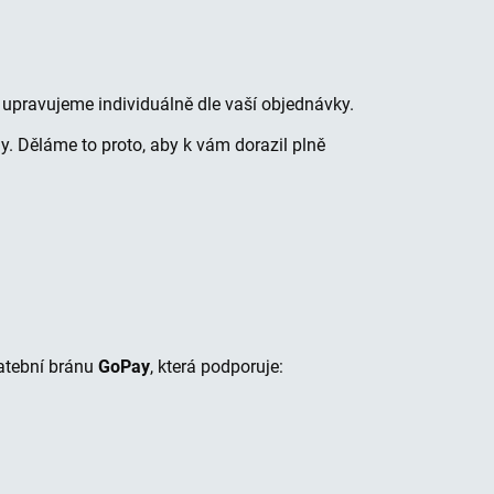
 upravujeme individuálně dle vaší objednávky.
y. Děláme to proto, aby k vám dorazil plně
atební bránu
GoPay
, která podporuje: