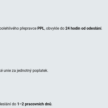
spolehlivého přepravce
PPL
, obvykle do
24 hodin od odeslání
.
é unie za jednotný poplatek.
deslání do
1–2 pracovních dnů
.