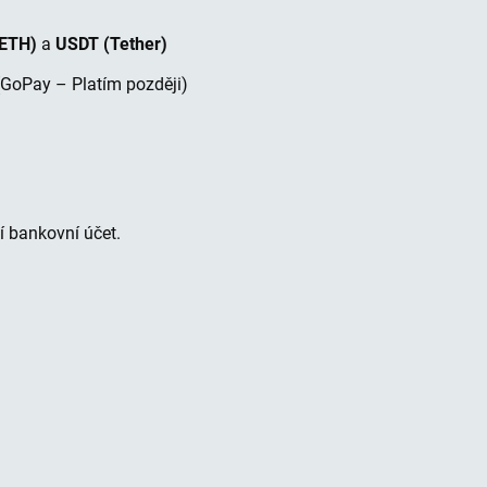
(ETH)
a
USDT (Tether)
(GoPay – Platím později)
 bankovní účet.