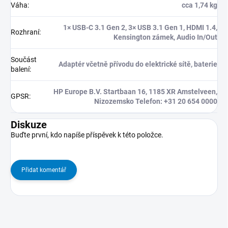
Váha
:
cca 1,74 kg
1× USB-C 3.1 Gen 2, 3× USB 3.1 Gen 1, HDMI 1.4,
Rozhraní
:
Kensington zámek, Audio In/Out
Součást
Adaptér včetně přívodu do elektrické sítě, baterie
balení
:
HP Europe B.V. Startbaan 16, 1185 XR Amstelveen,
GPSR
:
Nizozemsko Telefon: +31 20 654 0000
Diskuze
Buďte první, kdo napíše příspěvek k této položce.
Přidat komentář