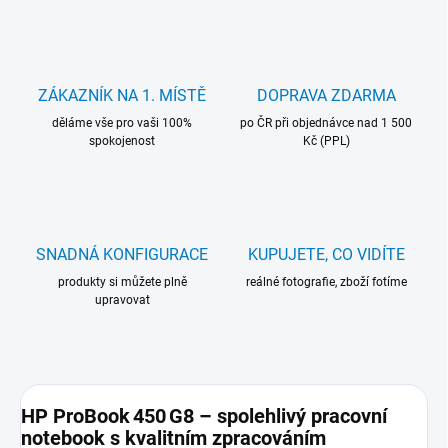
ZÁKAZNÍK NA 1. MÍSTĚ
DOPRAVA ZDARMA
děláme vše pro vaši 100%
po ČR při objednávce nad 1 500
spokojenost
Kč (PPL)
SNADNÁ KONFIGURACE
KUPUJETE, CO VIDÍTE
produkty si můžete plně
reálné fotografie, zboží fotíme
upravovat
HP ProBook 450 G8 – spolehlivý pracovní
notebook s kvalitním zpracováním