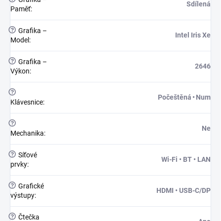
Sdílená
Paměť
:
?
Grafika –
Intel Iris Xe
Model
:
?
Grafika –
2646
Výkon
:
?
Počeštěná • Num
Klávesnice
:
?
Ne
Mechanika
:
?
Síťové
Wi-Fi • BT • LAN
prvky
:
?
Grafické
HDMI • USB-C/DP
výstupy
:
?
Čtečka