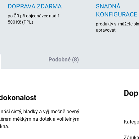
DOPRAVA ZDARMA
SNADNÁ
KONFIGURACE
po ČR při objednávce nad 1
500 Kč (PPL)
produkty si můžete pl
upravovat
Podobné (8)
Dop
dokonalost
náší čistý, hladký a výjimečně pevný
nátěrem měkkým na dotek a volitelným
Katego
ákna.
Záruk