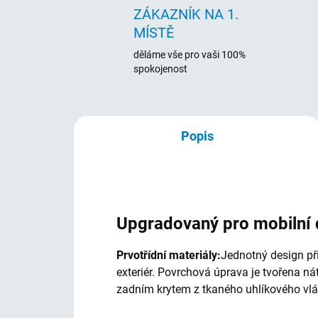
ZÁKAZNÍK NA 1.
MÍSTĚ
děláme vše pro vaši 100%
spokojenost
Popis
Upgradovaný pro mobilní 
Prvotřídní materiály:
Jednotný design při
exteriér. Povrchová úprava je tvořena 
zadním krytem z tkaného uhlíkového vl