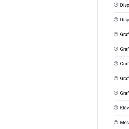
?
Disp
?
Displ
?
Graf
?
Graf
?
Graf
?
Graf
?
Graf
?
Kláv
?
Mec