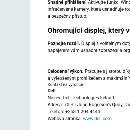
Snadné přihlášení:
Aktivujte funkci Win
infračervené kamery, která usnadňuje ro
a bezpečný přístup.
Ohromující displej, který 
Poznejte rozdíl:
Displej s volitelným d
napájením vám usnadní zobrazení a orga
Celodenní výkon:
Pracujte s jistotou dí
a vylepšeným prohlížečem a maximálním
Kontakt na výrobce
Dell
Název: Dell Technologies Ireland
Adresa: 70 Sir John Rogerson's Quay, Dub
Telefon: +353 1 204 4444
Webová stránka:
www.dell.com