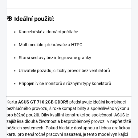
🎯 Ideální použití:
Kancelářské a domácí počítače
Multimediální přehrávače a HTPC
Starší sestavy bez integrované grafiky
Uživatelé požadující tichý provoz bez ventilátorů
Připojení více monitorů s různými typy konektorů
Karta
ASUS GT 710 2GB GDDR5
představuje ideální kombinaci
bezhlučného provozu, široké kompatibility a spolehlivého výkonu
pro běžné použití. Díky kvalitní konstrukci od společnosti ASUS je
zajištěna dlouhá životnost a bezproblémový provoz i v nepřetržitě
běžících systémech. Pokud hledáte dostupnou a tichou grafickou
kartu pro nenáročné pracovní nasazení, je tento model vynikající