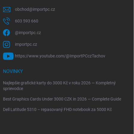
obchod
@
importpc.cz
603 593 660
@importpc.cz
importpc.cz
https://www.youtube.com/@ImportPCczTachov
NOVINKY
Najlepšie grafické karty do 3000 Kč v roku 2026 — Kompletný
sprievodce
Best Graphics Cards Under 3000 CZK in 2026 — Complete Guide
Dell Latitude 5310 – repasovaný FHD notebook za 5000 Kč