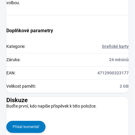
volbou.
Doplňkové parametry
Kategorie
:
Grafické karty
Záruka
:
24 měsíců
EAN
:
4712900323177
Velikost paměti
:
2 GB
Diskuze
Buďte první, kdo napíše příspěvek k této položce.
Přidat komentář