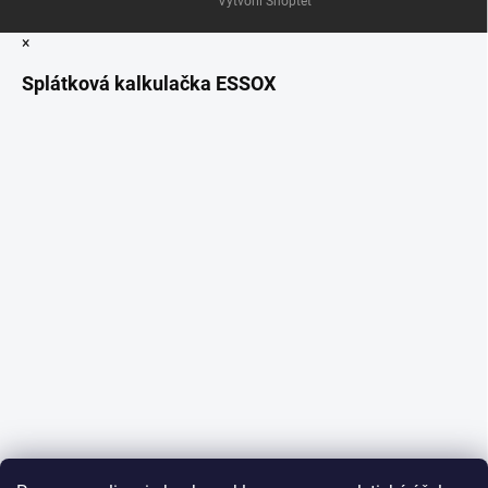
Vytvořil Shoptet
×
Splátková kalkulačka ESSOX