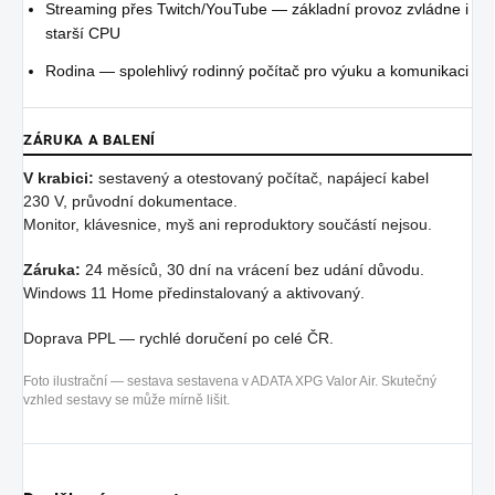
Streaming přes Twitch/YouTube — základní provoz zvládne i
starší CPU
Rodina — spolehlivý rodinný počítač pro výuku a komunikaci
ZÁRUKA A BALENÍ
V krabici:
sestavený a otestovaný počítač, napájecí kabel
230 V, průvodní dokumentace.
Monitor, klávesnice, myš ani reproduktory součástí nejsou.
Záruka:
24 měsíců, 30 dní na vrácení bez udání důvodu.
Windows 11 Home předinstalovaný a aktivovaný.
Doprava PPL — rychlé doručení po celé ČR.
Foto ilustrační — sestava sestavena v ADATA XPG Valor Air. Skutečný
vzhled sestavy se může mírně lišit.