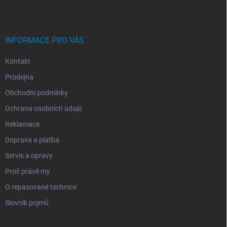
T
Í
INFORMACE PRO VÁS
Kontakt
Prodejna
Obchodní podmínky
Ochrana osobních údajů
Reklamace
Doprava a platba
Servis a opravy
Proč právě my
O repasované technice
Slovník pojmů