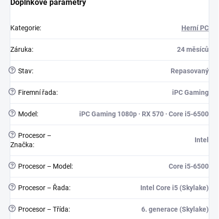
Doplňkové parametry
Kategorie
:
Herní PC
Záruka
:
24 měsíců
?
Stav
:
Repasovaný
?
Firemní řada
:
iPC Gaming
?
Model
:
iPC Gaming 1080p · RX 570 · Core i5-6500
?
Procesor –
Intel
Značka
:
?
Procesor – Model
:
Core i5-6500
?
Procesor – Řada
:
Intel Core i5 (Skylake)
?
Procesor – Třída
:
6. generace (Skylake)