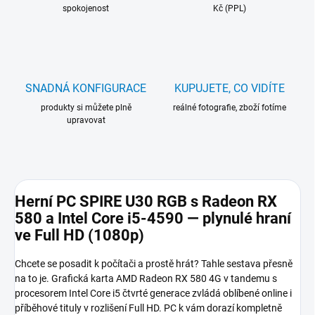
spokojenost
Kč (PPL)
SNADNÁ KONFIGURACE
KUPUJETE, CO VIDÍTE
produkty si můžete plně
reálné fotografie, zboží fotíme
upravovat
Herní PC SPIRE U30 RGB s Radeon RX
580 a Intel Core i5-4590 — plynulé hraní
ve Full HD (1080p)
Chcete se posadit k počítači a prostě hrát? Tahle sestava přesně
na to je. Grafická karta AMD Radeon RX 580 4G v tandemu s
procesorem Intel Core i5 čtvrté generace zvládá oblíbené online i
příběhové tituly v rozlišení Full HD. PC k vám dorazí kompletně