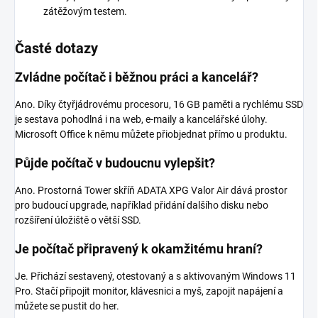
zátěžovým testem.
Časté dotazy
Zvládne počítač i běžnou práci a kancelář?
Ano. Díky čtyřjádrovému procesoru, 16 GB paměti a rychlému SSD
je sestava pohodlná i na web, e-maily a kancelářské úlohy.
Microsoft Office k němu můžete přiobjednat přímo u produktu.
Půjde počítač v budoucnu vylepšit?
Ano. Prostorná Tower skříň ADATA XPG Valor Air dává prostor
pro budoucí upgrade, například přidání dalšího disku nebo
rozšíření úložiště o větší SSD.
Je počítač připravený k okamžitému hraní?
Je. Přichází sestavený, otestovaný a s aktivovaným Windows 11
Pro. Stačí připojit monitor, klávesnici a myš, zapojit napájení a
můžete se pustit do her.