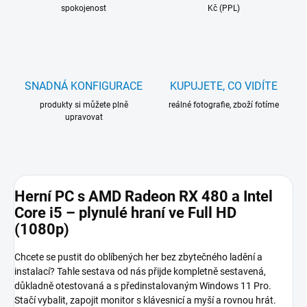
spokojenost
Kč (PPL)
SNADNÁ KONFIGURACE
KUPUJETE, CO VIDÍTE
produkty si můžete plně
reálné fotografie, zboží fotíme
upravovat
Herní PC s AMD Radeon RX 480 a Intel
Core i5 – plynulé hraní ve Full HD
(1080p)
Chcete se pustit do oblíbených her bez zbytečného ladění a
instalací? Tahle sestava od nás přijde kompletně sestavená,
důkladně otestovaná a s předinstalovaným Windows 11 Pro.
Stačí vybalit, zapojit monitor s klávesnicí a myší a rovnou hrát.