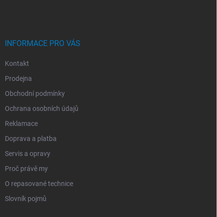
A
T
Í
INFORMACE PRO VÁS
Kontakt
Prodejna
Obchodní podmínky
Ochrana osobních údajů
Reklamace
Doprava a platba
Servis a opravy
Proč právě my
O repasované technice
Slovník pojmů