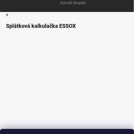
Vytvořil Shoptet
×
Splátková kalkulačka ESSOX