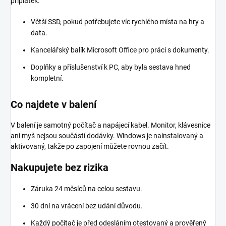
příplatek:
Větší SSD, pokud potřebujete víc rychlého místa na hry a
data.
Kancelářský balík Microsoft Office pro práci s dokumenty.
Doplňky a příslušenství k PC, aby byla sestava hned
kompletní.
Co najdete v balení
V balení je samotný počítač a napájecí kabel. Monitor, klávesnice
ani myš nejsou součástí dodávky. Windows je nainstalovaný a
aktivovaný, takže po zapojení můžete rovnou začít.
Nakupujete bez rizika
Záruka 24 měsíců na celou sestavu.
30 dní na vrácení bez udání důvodu.
Každý počítač je před odesláním otestovaný a prověřený