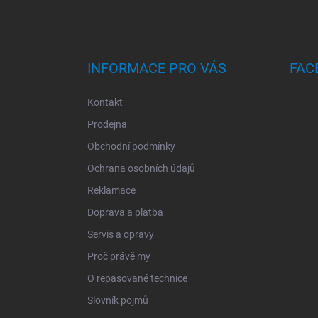
P
A
T
Í
INFORMACE PRO VÁS
FAC
Kontakt
Prodejna
Obchodní podmínky
Ochrana osobních údajů
Reklamace
Doprava a platba
Servis a opravy
Proč právě my
O repasované technice
Slovník pojmů