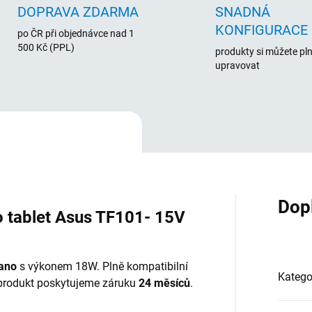
DOPRAVA ZDARMA
SNADNÁ
KONFIGURACE
po ČR při objednávce nad 1
500 Kč (PPL)
produkty si můžete pl
upravovat
Dop
 tablet Asus TF101- 15V
ano
s výkonem 18W. Plně kompatibilní
Katego
a produkt poskytujeme záruku
24 měsíců
.