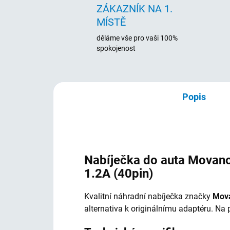
ZÁKAZNÍK NA 1.
MÍSTĚ
děláme vše pro vaši 100%
spokojenost
Popis
Nabíječka do auta Movano
1.2A (40pin)
Kvalitní náhradní nabíječka značky
Mov
alternativa k originálnímu adaptéru. N