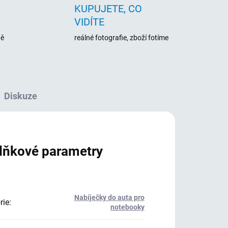
KUPUJETE, CO
VIDÍTE
ně
reálné fotografie, zboží fotíme
Diskuze
lňkové parametry
Nabíječky do auta pro
rie
:
notebooky