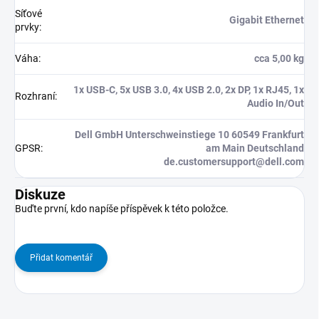
Síťové
Gigabit Ethernet
prvky
:
Váha
:
cca 5,00 kg
1x USB-C, 5x USB 3.0, 4x USB 2.0, 2x DP, 1x RJ45, 1x
Rozhraní
:
Audio In/Out
Dell GmbH Unterschweinstiege 10 60549 Frankfurt
GPSR
:
am Main Deutschland
de.customersupport@dell.com
Diskuze
Buďte první, kdo napíše příspěvek k této položce.
Přidat komentář