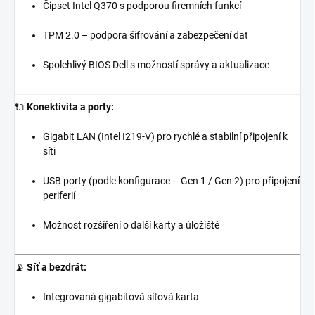
Čipset Intel Q370 s podporou firemních funkcí
TPM 2.0 – podpora šifrování a zabezpečení dat
Spolehlivý BIOS Dell s možností správy a aktualizace
🔌
Konektivita a porty:
Gigabit LAN (Intel I219-V) pro rychlé a stabilní připojení k
síti
USB porty (podle konfigurace – Gen 1 / Gen 2) pro připojení
periferií
Možnost rozšíření o další karty a úložiště
📡
Síť a bezdrát:
Integrovaná gigabitová síťová karta