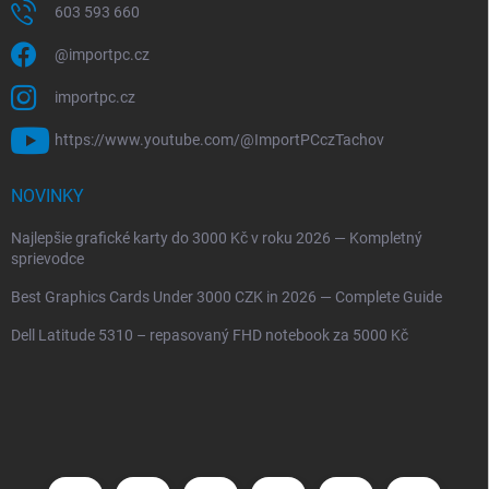
603 593 660
@importpc.cz
importpc.cz
https://www.youtube.com/@ImportPCczTachov
NOVINKY
Najlepšie grafické karty do 3000 Kč v roku 2026 — Kompletný
sprievodce
Best Graphics Cards Under 3000 CZK in 2026 — Complete Guide
Dell Latitude 5310 – repasovaný FHD notebook za 5000 Kč