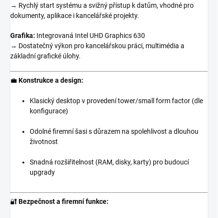
→ Rychlý start systému a svižný přístup k datům, vhodné pro
dokumenty, aplikace i kancelářské projekty.
Grafika:
Integrovaná Intel UHD Graphics 630
→ Dostatečný výkon pro kancelářskou práci, multimédia a
základní grafické úlohy.
💼
Konstrukce a design:
Klasický desktop v provedení tower/small form factor (dle
konfigurace)
Odolné firemní šasi s důrazem na spolehlivost a dlouhou
životnost
Snadná rozšiřitelnost (RAM, disky, karty) pro budoucí
upgrady
🔐
Bezpečnost a firemní funkce: