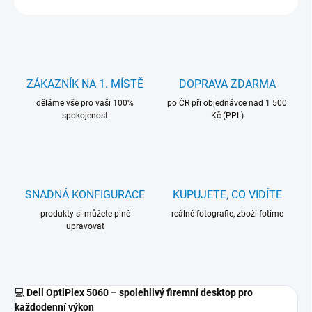
ZÁKAZNÍK NA 1. MÍSTĚ
DOPRAVA ZDARMA
děláme vše pro vaši 100%
po ČR při objednávce nad 1 500
spokojenost
Kč (PPL)
SNADNÁ KONFIGURACE
KUPUJETE, CO VIDÍTE
produkty si můžete plně
reálné fotografie, zboží fotíme
upravovat
💻
Dell OptiPlex 5060 – spolehlivý firemní desktop pro
každodenní výkon