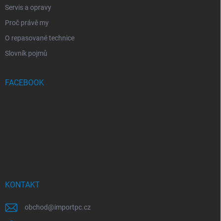
Servis a opravy
Proč právě my
O repasované technice
Slovník pojmů
FACEBOOK
KONTAKT
obchod
@
importpc.cz