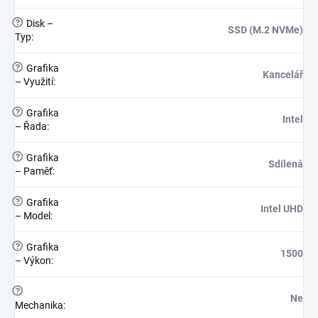
?
Disk –
SSD (M.2 NVMe)
Typ
:
?
Grafika
Kancelář
– Využití
:
?
Grafika
Intel
– Řada
:
?
Grafika
Sdílená
– Paměť
:
?
Grafika
Intel UHD
– Model
:
?
Grafika
1500
– Výkon
:
?
Ne
Mechanika
: