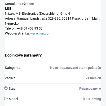
Kontakt na výrobce
MSI
Název: MSI Electronics (Deutschland) GmbH
Adresa: Hanauer Landstraße 328-330, 60314 Frankfurt am Main,
Německo
Telefon: +49 69 408 93 00
Webová stránka:
www.msi.com
Doplňkové parametry
Kategorie
:
Nové i repasované stolní počítače
Záruka
:
24 měsíců
?
Stav
:
Repasovaný, A
?
Model
:
iPC Gaming