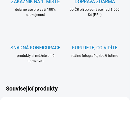
ZÁKAZNÍK NA 1. MÍSTĚ
DOPRAVA ZDARMA
děláme vše pro vaši 100%
po ČR při objednávce nad 1 500
spokojenost
Kč (PPL)
SNADNÁ KONFIGURACE
KUPUJETE, CO VIDÍTE
produkty si můžete plně
reálné fotografie, zboží fotíme
upravovat
Související produkty
16090
104260