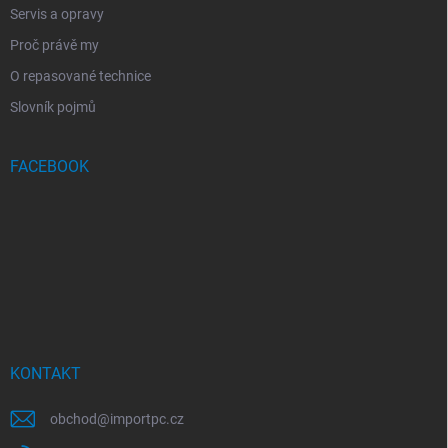
Servis a opravy
Proč právě my
O repasované technice
Slovník pojmů
FACEBOOK
KONTAKT
obchod
@
importpc.cz