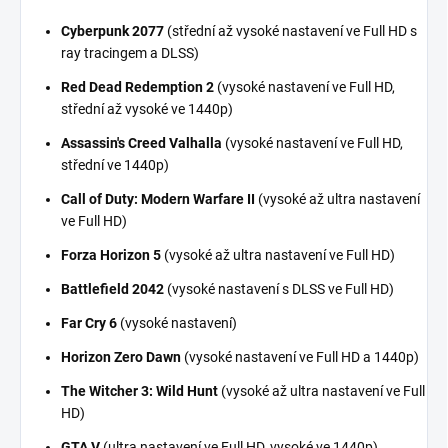
Cyberpunk 2077
(střední až vysoké nastavení ve Full HD s
ray tracingem a DLSS)
Red Dead Redemption 2
(vysoké nastavení ve Full HD,
střední až vysoké ve 1440p)
Assassin's Creed Valhalla
(vysoké nastavení ve Full HD,
střední ve 1440p)
Call of Duty: Modern Warfare II
(vysoké až ultra nastavení
ve Full HD)
Forza Horizon 5
(vysoké až ultra nastavení ve Full HD)
Battlefield 2042
(vysoké nastavení s DLSS ve Full HD)
Far Cry 6
(vysoké nastavení)
Horizon Zero Dawn
(vysoké nastavení ve Full HD a 1440p)
The Witcher 3: Wild Hunt
(vysoké až ultra nastavení ve Full
HD)
GTA V
(ultra nastavení ve Full HD, vysoké ve 1440p)