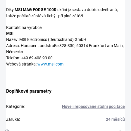
Díky
MSI MAG FORGE 100R
skříni je sestava dobře odvětraná,
takže počítač zůstává tichý i při plné zátěži.
Kontakt na výrobce
MSI
Název: MSI Electronics (Deutschland) GmbH
Adresa: Hanauer Landstraße 328-330, 60314 Frankfurt am Main,
Německo
Telefon: +49 69 408 93 00
Webová stránka:
www.msi.com
Doplňkové parametry
Kategorie
:
Nové i repasované stolní počítače
Záruka
:
24 měsíců