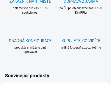
ZÁKAZNÍK NA 1. MÍSTĚ
DOPRAVA ZDARMA
děláme vše pro vaši 100%
po ČR při objednávce nad 1 500
spokojenost
Kč (PPL)
SNADNÁ KONFIGURACE
KUPUJETE, CO VIDÍTE
produkty si můžete plně
reálné fotografie, zboží fotíme
upravovat
Související produkty
16090
104260