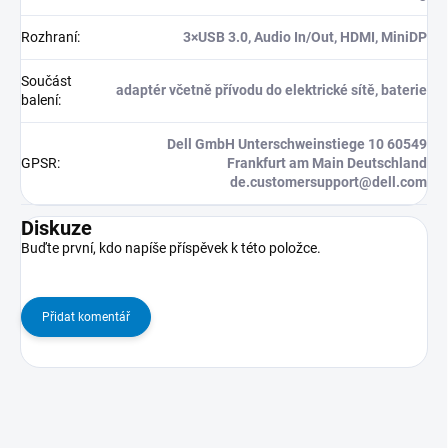
Rozhraní
:
3×USB 3.0, Audio In/Out, HDMI, MiniDP
Součást
adaptér včetně přívodu do elektrické sítě, baterie
balení
:
Dell GmbH Unterschweinstiege 10 60549
GPSR
:
Frankfurt am Main Deutschland
de.customersupport@dell.com
Diskuze
Buďte první, kdo napíše příspěvek k této položce.
Přidat komentář