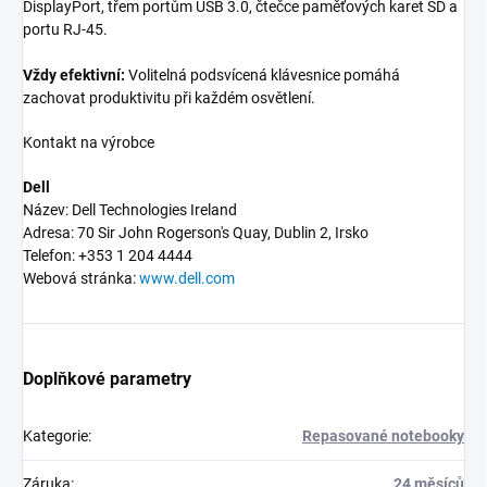
DisplayPort, třem portům USB 3.0, čtečce paměťových karet SD a
portu RJ-45.
Vždy efektivní:
Volitelná podsvícená klávesnice pomáhá
zachovat produktivitu při každém osvětlení.
Kontakt na výrobce
Dell
Název: Dell Technologies Ireland
Adresa: 70 Sir John Rogerson's Quay, Dublin 2, Irsko
Telefon: +353 1 204 4444
Webová stránka:
www.dell.com
Doplňkové parametry
Kategorie
:
Repasované notebooky
Záruka
:
24 měsíců