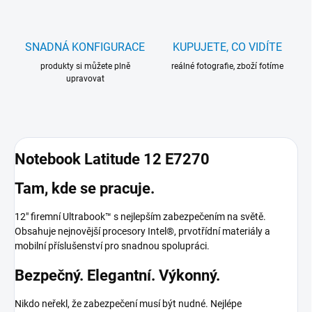
SNADNÁ KONFIGURACE
KUPUJETE, CO VIDÍTE
produkty si můžete plně
reálné fotografie, zboží fotíme
upravovat
Notebook Latitude 12 E7270
Tam, kde se pracuje.
12" firemní Ultrabook™ s nejlepším zabezpečením na světě.
Obsahuje nejnovější procesory Intel®, prvotřídní materiály a
mobilní příslušenství pro snadnou spolupráci.
Bezpečný. Elegantní. Výkonný.
Nikdo neřekl, že zabezpečení musí být nudné. Nejlépe