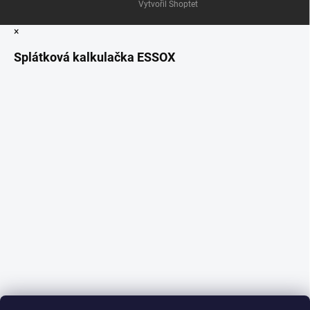
Vytvořil Shoptet
×
Splátková kalkulačka ESSOX