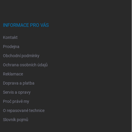
A
T
Í
INFORMACE PRO VÁS
Kontakt
Prodejna
Obchodní podmínky
Ochrana osobních údajů
Reklamace
Doprava a platba
Servis a opravy
Proč právě my
O repasované technice
Slovník pojmů