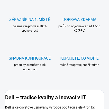
ZÁKAZNÍK NA 1. MÍSTĚ
DOPRAVA ZDARMA
děláme vše pro vaši 100%
po ČR při objednávce nad 1 500
spokojenost
Kč (PPL)
SNADNÁ KONFIGURACE
KUPUJETE, CO VIDÍTE
produkty si můžete plně
reálné fotografie, zboží fotíme
upravovat
Dell – tradice kvality a inovací v IT
Dell
je celosvětově uznávaný výrobce počítačů a elektroniky,