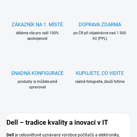
ZÁKAZNÍK NA 1. MÍSTĚ
DOPRAVA ZDARMA
děláme vše pro vaši 100%
po ČR při objednávce nad 1 500
spokojenost
Kč (PPL)
SNADNÁ KONFIGURACE
KUPUJETE, CO VIDÍTE
produkty si můžete plně
reálné fotografie, zboží fotíme
upravovat
Dell – tradice kvality a inovací v IT
Dell
je celosvětově uznávaný výrobce počítačů a elektroniky,