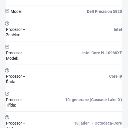
?
Model
:
Dell Precision 5820
?
Procesor –
Intel
Značka
:
?
Procesor –
Intel Core i9-10980XE
Model
:
?
Procesor –
Core i9
Řada
:
?
Procesor –
10. generace (Cascade Lake-X)
Třída
:
?
Procesor –
18 jader → Octodeca-Core