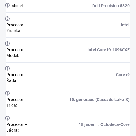
?
Model
:
Dell Precision 5820
?
Procesor –
Intel
Značka
:
?
Procesor –
Intel Core i9-10980XE
Model
:
?
Procesor –
Core i9
Řada
:
?
Procesor –
10. generace (Cascade Lake-X)
Třída
:
?
Procesor –
18 jader → Octodeca-Core
Jádra
: