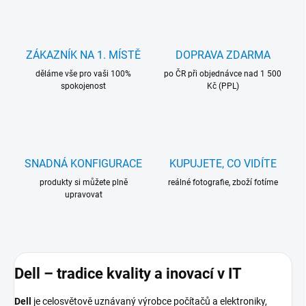
ZÁKAZNÍK NA 1. MÍSTĚ
DOPRAVA ZDARMA
děláme vše pro vaši 100%
po ČR při objednávce nad 1 500
spokojenost
Kč (PPL)
SNADNÁ KONFIGURACE
KUPUJETE, CO VIDÍTE
produkty si můžete plně
reálné fotografie, zboží fotíme
upravovat
Dell – tradice kvality a inovací v IT
Dell
je celosvětově uznávaný výrobce počítačů a elektroniky,