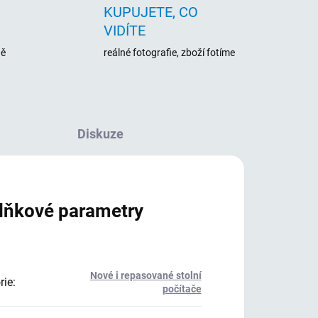
KUPUJETE, CO
VIDÍTE
ně
reálné fotografie, zboží fotíme
Diskuze
lňkové parametry
Nové i repasované stolní
rie
:
počítače