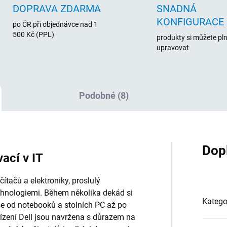
DOPRAVA ZDARMA
SNADNÁ
KONFIGURACE
po ČR při objednávce nad 1
500 Kč (PPL)
produkty si můžete pl
upravovat
Podobné (8)
Dop
vací v IT
tačů a elektroniky, proslulý
chnologiemi. Během několika dekád si
Katego
vše od notebooků a stolních PC až po
řízení Dell jsou navržena s důrazem na