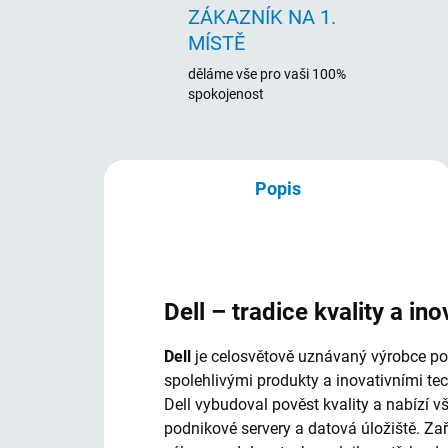
ZÁKAZNÍK NA 1.
MÍSTĚ
děláme vše pro vaši 100%
spokojenost
Popis
Dell – tradice kvality a ino
Dell
je celosvětově uznávaný výrobce počí
spolehlivými produkty a inovativními te
Dell vybudoval pověst kvality a nabízí 
podnikové servery a datová úložiště. Za