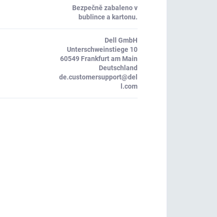
Bezpečně zabaleno v
bublince a kartonu.
Dell GmbH
Unterschweinstiege 10
60549 Frankfurt am Main
Deutschland
de.customersupport@del
l.com