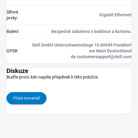
Síťové
Gigabit Ethernet
prvky
:
Balení
:
Bezpečně zabaleno v bublince a kartonu.
Dell GmbH Unterschweinstiege 10 60549 Frankfurt
GPSR
:
am Main Deutschland
de.customersupport@dell.com
Diskuze
Buďte první, kdo napíše příspěvek k této položce.
Přidat komentář