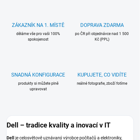
ZÁKAZNÍK NA 1. MÍSTĚ
DOPRAVA ZDARMA
děláme vše pro vaši 100%
po ČR při objednávce nad 1 500
spokojenost
Kč (PPL)
SNADNÁ KONFIGURACE
KUPUJETE, CO VIDÍTE
produkty si můžete plně
reálné fotografie, zboží fotíme
upravovat
Dell – tradice kvality a inovací v IT
Dell
je celosvětově uznávaný výrobce počítačů a elektroniky,