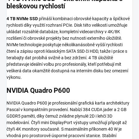
bleskovou rychlostí
4 TB NVMe SSD
přináší kombinaci obrovské kapacity a špičkové
rychlosti díky využití rozhraní PCIe. Disk této velikosti umožňuje
ukládat rozsáhlé databáze, kompletní videoarchivy v 4K/8K
rozlišení či obrovské projekty bez nutnosti externího úložiště.
NVMe technologie poskytuje několikanásobně vyšší rychlosti
čtení a zápisu oproti klasickým SATA SSD či HDD, takže i práce s
terabajty dat probíhá svižně a bez zdržení. 4 TB úložiště
představuje ideální volbu pro profesionály, kteří potřebují mít
veškerá data okamžitě dostupná na interním disku bez omezení
výkonu.
NVIDIA Quadro P600
NVIDIA Quadro P600 je profesionální grafická karta architektury
Pascal v kompaktním provedení. Nabízí 384 CUDA jader a 2 GB
GDDR5 paměti, díky čemuž zvládne plynulé 2D i lehčí 3D
modelování. Čtyři mini DisplayPort výstupy umožňují připojit až
čtyři 4K monitory současně. S maximálním příkonem 40 W je
vhodná pro prostorově úsporné pracovní stanice. Stabilní