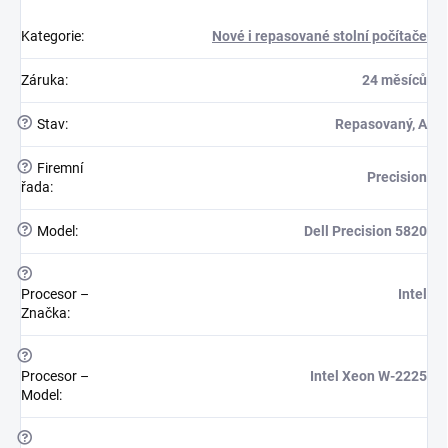
Kategorie
:
Nové i repasované stolní počítače
Záruka
:
24 měsíců
?
Stav
:
Repasovaný, A
?
Firemní
Precision
řada
:
?
Model
:
Dell Precision 5820
?
Procesor –
Intel
Značka
:
?
Procesor –
Intel Xeon W-2225
Model
:
?