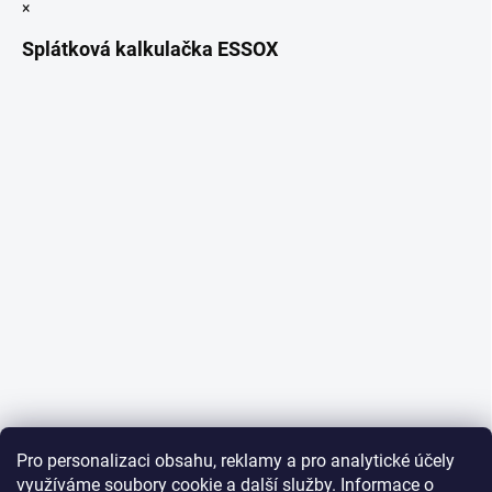
×
Splátková kalkulačka ESSOX
Pro personalizaci obsahu, reklamy a pro analytické účely
využíváme soubory cookie a další služby. Informace o