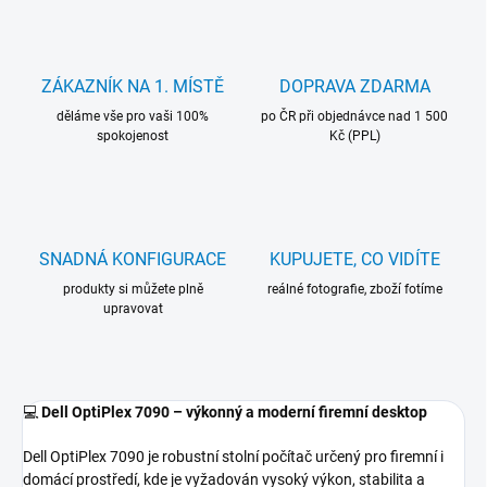
ZÁKAZNÍK NA 1. MÍSTĚ
DOPRAVA ZDARMA
děláme vše pro vaši 100%
po ČR při objednávce nad 1 500
spokojenost
Kč (PPL)
SNADNÁ KONFIGURACE
KUPUJETE, CO VIDÍTE
produkty si můžete plně
reálné fotografie, zboží fotíme
upravovat
💻
Dell OptiPlex 7090 – výkonný a moderní firemní desktop
Dell OptiPlex 7090 je robustní stolní počítač určený pro firemní i
domácí prostředí, kde je vyžadován vysoký výkon, stabilita a