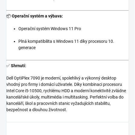
📦
Operační systém a výbava:
Operační systém Windows 11 Pro
Plná kompatibilita s Windows 11 díky procesoru 10.
generace
✅
Shrnutí:
Dell OptiPlex 7090 je moderní, spolehlivý a výkonný desktop
vhodný pro firmy i domácí uživatele. Díky kombinaci procesoru
Intel Core i5-10500, rychlému HDD a moderní konektivitě zvládne
kancelářské úkoly, multimédia i multitasking. Perfektní volba do
kanceláří, škol a pracovních stanic vyžadujících stabilitu,
bezpečnost a dlouhou životnost.