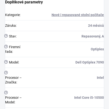
Doplňkové parametry
Kategorie
:
Nové i repasované stolní počítače
Záruka
:
24 měsíců
?
Stav
:
Repasovaný, A
?
Firemní
Optiplex
řada
:
?
Model
:
Dell Optiplex 7090
?
Procesor –
Intel
Značka
:
?
Procesor –
Intel Core i5-10500
Model
: