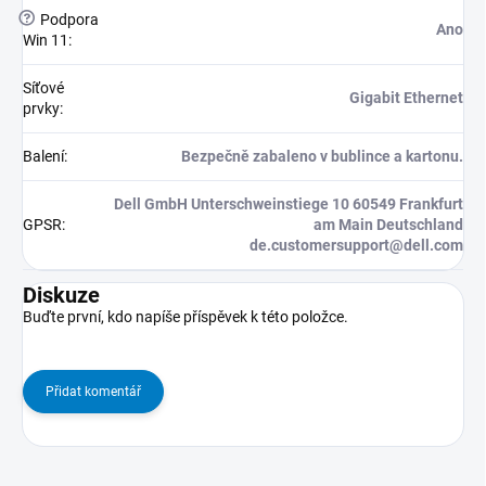
?
Podpora
Ano
Win 11
:
Síťové
Gigabit Ethernet
prvky
:
Balení
:
Bezpečně zabaleno v bublince a kartonu.
Dell GmbH Unterschweinstiege 10 60549 Frankfurt
GPSR
:
am Main Deutschland
de.customersupport@dell.com
Diskuze
Buďte první, kdo napíše příspěvek k této položce.
Přidat komentář