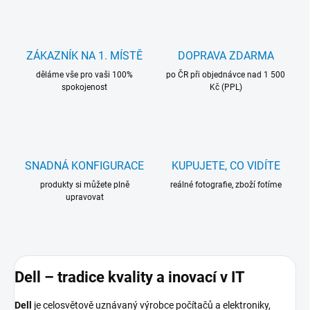
ZÁKAZNÍK NA 1. MÍSTĚ
DOPRAVA ZDARMA
děláme vše pro vaši 100%
po ČR při objednávce nad 1 500
spokojenost
Kč (PPL)
SNADNÁ KONFIGURACE
KUPUJETE, CO VIDÍTE
produkty si můžete plně
reálné fotografie, zboží fotíme
upravovat
Dell – tradice kvality a inovací v IT
Dell
je celosvětově uznávaný výrobce počítačů a elektroniky,