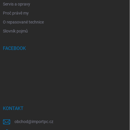
Servis a opravy
Proč právě my
O repasované technice
Slovník pojmů
FACEBOOK
KONTAKT
obchod
@
importpc.cz