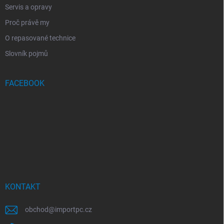
Servis a opravy
Proč právě my
O repasované technice
Slovník pojmů
FACEBOOK
KONTAKT
obchod
@
importpc.cz