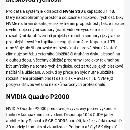
Pro data a systém je k dispozici
NVMe SSD
s kapacitou
1 TB
,
který nabízí ohromný prostor a současně špičkovou rychlost. Díky
NVMe rozhraní dosahuje disk extrémní propustnosti, takže i práce
s velmi objemnými soubory (např. videi ve vysokém rozlišení,
rozsáhlými databázemi či projekty s mnoha soubory) je výrazně
plynulejší – systém i aplikace reagují okamžitě. Kapacita 1 TB
umožňuje uložit obrovské množství dat a pro většinu uživatelů
eliminuje potřebu externího úložiště či druhého disku alespoň na
dlouhou dobu. Všechny důležité programy i projekty tak mohou
být umístěny na tomto rychlém disku, což zaručuje jejich bleskové
načítání a ukládání. A pokud by přece jen bylo nutné úložiště
rozšířit, není problém přidat další disk – avšak 1 TB NVMe již
pokrývá drtivou většinu nároků náročných profesionálů.
NVIDIA Quadro P2000
NVIDIA Quadro P2000 představuje vyvážený poměr výkonu a
funkcí v kompaktním provedení. Disponuje 1024 CUDA jádry
architektury Pascal a 5 GB GDDR5 paměti, takže zvládá rozsáhlé
3D modely i komplexní vizualizace. Podpora až čtyř 5K displejů