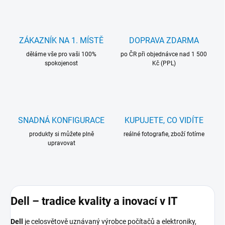
ZÁKAZNÍK NA 1. MÍSTĚ
DOPRAVA ZDARMA
děláme vše pro vaši 100%
po ČR při objednávce nad 1 500
spokojenost
Kč (PPL)
SNADNÁ KONFIGURACE
KUPUJETE, CO VIDÍTE
produkty si můžete plně
reálné fotografie, zboží fotíme
upravovat
Dell – tradice kvality a inovací v IT
Dell
je celosvětově uznávaný výrobce počítačů a elektroniky,