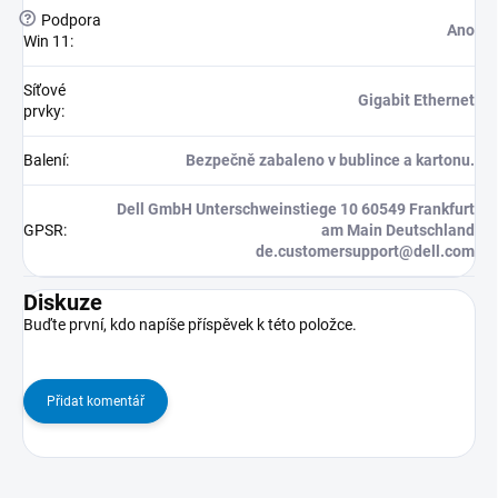
?
Podpora
Ano
Win 11
:
Síťové
Gigabit Ethernet
prvky
:
Balení
:
Bezpečně zabaleno v bublince a kartonu.
Dell GmbH Unterschweinstiege 10 60549 Frankfurt
GPSR
:
am Main Deutschland
de.customersupport@dell.com
Diskuze
Buďte první, kdo napíše příspěvek k této položce.
Přidat komentář