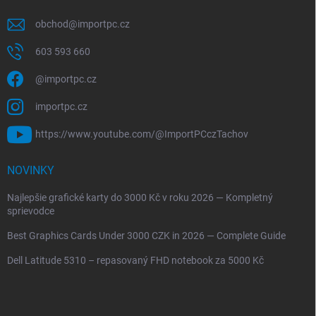
obchod
@
importpc.cz
603 593 660
@importpc.cz
importpc.cz
https://www.youtube.com/@ImportPCczTachov
NOVINKY
Najlepšie grafické karty do 3000 Kč v roku 2026 — Kompletný
sprievodce
Best Graphics Cards Under 3000 CZK in 2026 — Complete Guide
Dell Latitude 5310 – repasovaný FHD notebook za 5000 Kč