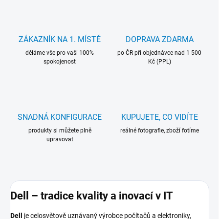
ZÁKAZNÍK NA 1. MÍSTĚ
DOPRAVA ZDARMA
děláme vše pro vaši 100%
po ČR při objednávce nad 1 500
spokojenost
Kč (PPL)
SNADNÁ KONFIGURACE
KUPUJETE, CO VIDÍTE
produkty si můžete plně
reálné fotografie, zboží fotíme
upravovat
Dell – tradice kvality a inovací v IT
Dell
je celosvětově uznávaný výrobce počítačů a elektroniky,