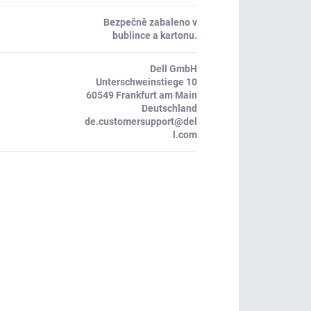
Bezpečně zabaleno v
bublince a kartonu.
Dell GmbH
Unterschweinstiege 10
60549 Frankfurt am Main
Deutschland
de.customersupport@del
l.com