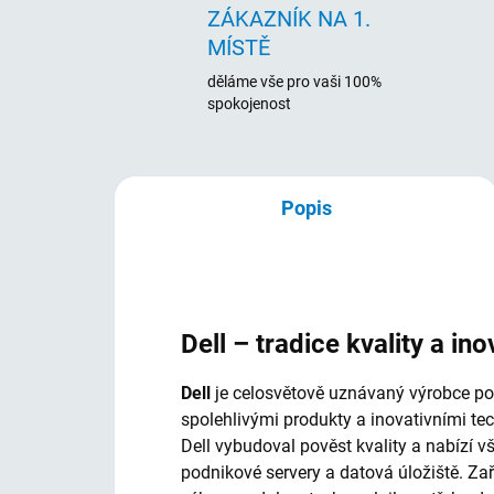
ZÁKAZNÍK NA 1.
MÍSTĚ
děláme vše pro vaši 100%
spokojenost
Popis
Dell – tradice kvality a ino
Dell
je celosvětově uznávaný výrobce počí
spolehlivými produkty a inovativními te
Dell vybudoval pověst kvality a nabízí 
podnikové servery a datová úložiště. Za