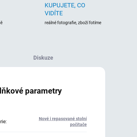
KUPUJETE, CO
VIDÍTE
ně
reálné fotografie, zboží fotíme
Diskuze
lňkové parametry
Nové i repasované stolní
rie
:
počítače