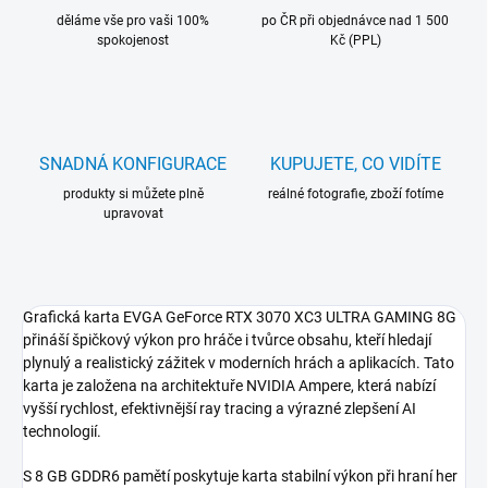
děláme vše pro vaši 100%
po ČR při objednávce nad 1 500
spokojenost
Kč (PPL)
SNADNÁ KONFIGURACE
KUPUJETE, CO VIDÍTE
produkty si můžete plně
reálné fotografie, zboží fotíme
upravovat
Grafická karta EVGA GeForce RTX 3070 XC3 ULTRA GAMING 8G
přináší špičkový výkon pro hráče i tvůrce obsahu, kteří hledají
plynulý a realistický zážitek v moderních hrách a aplikacích. Tato
karta je založena na architektuře NVIDIA Ampere, která nabízí
vyšší rychlost, efektivnější ray tracing a výrazné zlepšení AI
technologií.
S 8 GB GDDR6 pamětí poskytuje karta stabilní výkon při hraní her