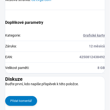
Doplňkové parametry
Kategorie
:
Grafické karty
Záruka
:
12 měsíců
EAN
:
4250812438492
Velikost paměti
:
8 GB
Diskuze
Buďte první, kdo napíše příspěvek k této položce.
Přidat komentář