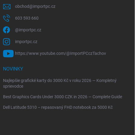
obchod
@
importpc.cz
603 593 660
@importpc.cz
importpc.cz
https://www.youtube.com/@ImportPCczTachov
NOVINKY
Najlepšie grafické karty do 3000 Kč v roku 2026 — Kompletný
sprievodce
Best Graphics Cards Under 3000 CZK in 2026 — Complete Guide
Dell Latitude 5310 – repasovaný FHD notebook za 5000 Kč