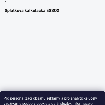
×
Splátková kalkulačka ESSOX
Pro personalizaci obsahu, reklamy a pro analytické účely
využíváme soubory cookie a další služby. Informace o