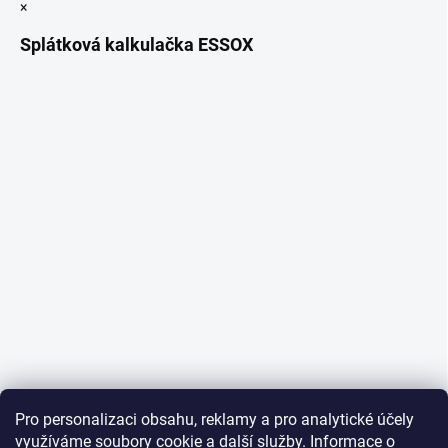
×
Splátková kalkulačka ESSOX
Pro personalizaci obsahu, reklamy a pro analytické účely
využíváme soubory cookie a další služby. Informace o