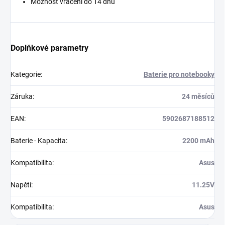
Možnost vrácení do 14 dnů
Doplňkové parametry
Kategorie
:
Baterie pro notebooky
Záruka
:
24 měsíců
EAN
:
5902687188512
Baterie - Kapacita
:
2200 mAh
Kompatibilita
:
Asus
Napětí
:
11.25V
Kompatibilita
:
Asus