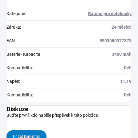
Kategorie
:
Baterie pro notebooky
Záruka
:
24 měsíců
EAN
:
5903050377373
Baterie - Kapacita
:
3400 mAh
Kompatibilita
:
Dell
Napětí
:
11.1V
Kompatibilita
:
Dell
Diskuze
Buďte první, kdo napíše příspěvek k této položce.
Přidat komentář