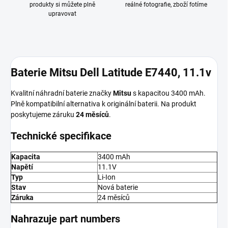
produkty si můžete plně
reálné fotografie, zboží fotíme
upravovat
Baterie Mitsu Dell Latitude E7440, 11.1v
Kvalitní náhradní baterie značky
Mitsu
s kapacitou 3400 mAh.
Plně kompatibilní alternativa k originální baterii. Na produkt
poskytujeme záruku
24 měsíců
.
Technické specifikace
Kapacita
3400 mAh
Napětí
11.1V
Typ
Li-Ion
Stav
Nová baterie
Záruka
24 měsíců
Nahrazuje part numbers