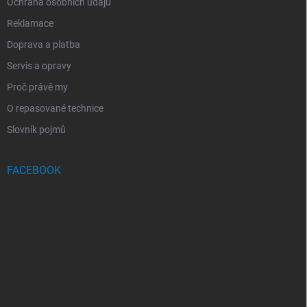
Ochrana osobních údajů
Reklamace
Doprava a platba
Servis a opravy
Proč právě my
O repasované technice
Slovník pojmů
FACEBOOK